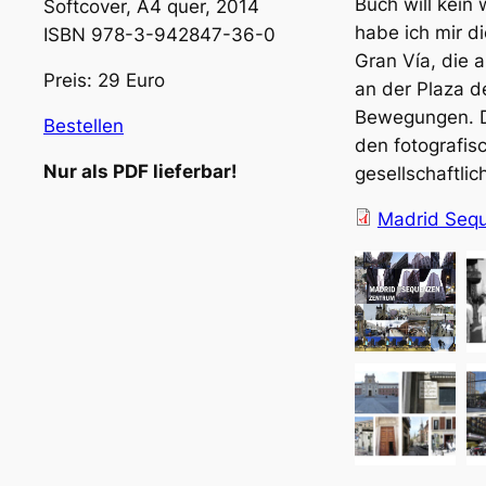
Buch will kein 
Softcover, A4 quer, 2014
habe ich mir d
ISBN 978-3-942847-36-0
Gran Vía, die 
Preis: 29 Euro
an der Plaza d
Bewegungen. Di
Bestellen
den fotografisc
Nur als PDF lieferbar!
gesellschaftlic
Madrid Sequ