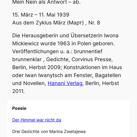
Mein Nein als Antwort – ab.
15. März – 11. Mai 1939
Aus dem Zyklus März (Март) , Nr. 8
Die Herausgeberin und Übersetzerin Iwona
Mickiewicz wurde 1963 in Polen geboren.
Veröffentlichungen u. a.:
brunnentief
brunnenklar
, Gedichte, Corvinus Presse,
Berlin, Herbst 2009;
Konstruktionen im Haus
oder Iwan Iwanytsch am Fenster
, Bagatellen
und Novellen,
Hanani Verlag
, Berlin, Herbst
2011.
Poesie
Der Himmel war nicht da
Drei Gedichte von Marina Zwetajewa